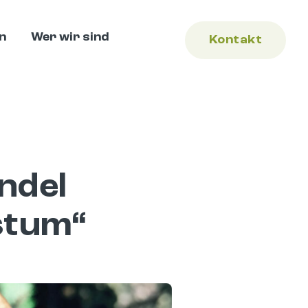
n
Wer wir sind
Kontakt
ndel
stum“