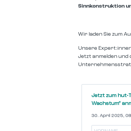
Sinnkonstruktion un
Wir laden Sie zum Au
Unsere Expert:inne
Jetzt anmelden und d
Unternehmensstrate
Jetzt zum hut-
Wachstum“ anm
30. April 2025, 0