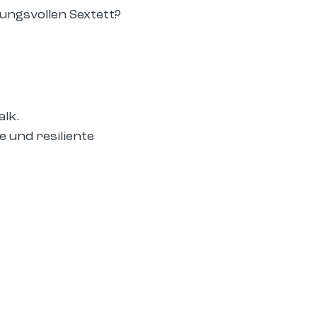
ngsvollen Sextett?
alk.
 und resiliente