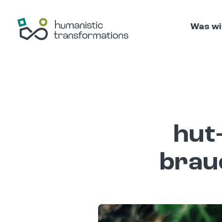
Zum
Inhalt
Was wi
springen
hut
brau