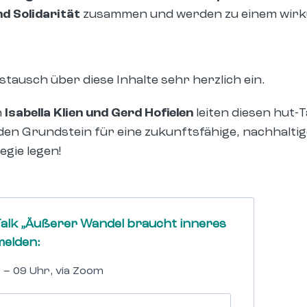
d Solidarität
zusammen und werden zu einem wirku
stausch über diese Inhalte sehr herzlich ein.
n
Isabella Klien und
Gerd Hofielen
leiten diesen hut-T
en Grundstein für eine zukunftsfähige, nachhaltige
gie legen!
Talk „Äußerer Wandel braucht inneres
elden:
8 – 09 Uhr, via Zoom