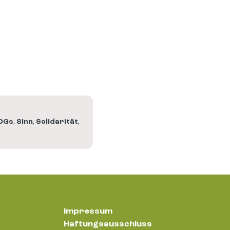
DGs
,
Sinn
,
Solidarität
,
Impressum
Haftungsausschluss