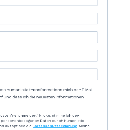
ass humanistic transformations mich per E-Mail
rf und dass ich die neuesten Informationen
kostenfrei anmelden.“ klicke, stimme ich der
 personenbezogenen Daten durch humanistic
nd akzeptiere die
Datenschutzerklärung
. Meine