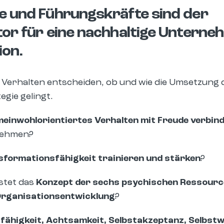
e und Führungskräfte sind der
tor für eine nachhaltige Unterne
on.
 Verhalten entscheiden, ob und wie die Umsetzung 
egie gelingt.
einwohlorientiertes Verhalten mit Freude verbin
nehmen?
sformationsfähigkeit trainieren und stärken
?
istet das
Konzept der sechs psychischen Ressourc
Organisationsentwicklung
?
ähigkeit, Achtsamkeit, Selbstakzeptanz, Selbstw