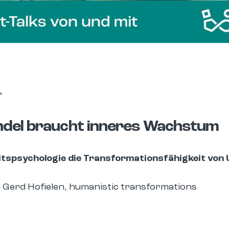
r
del braucht inneres Wachstum
itspsychologie die Transformationsfähigkeit von
nd Gerd Hofielen, humanistic transformations