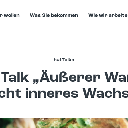
r wollen
Was Sie bekommen
Wie wir arbeite
hutTalks
-Talk „Äußerer Wa
cht inneres Wach