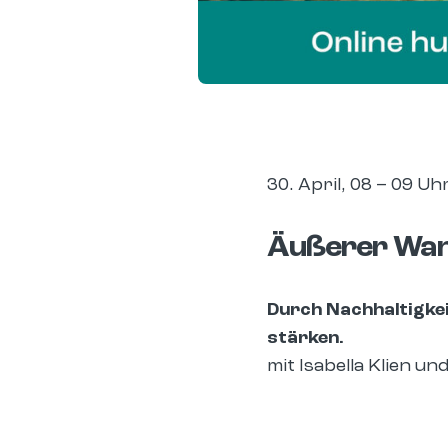
30. April, 08 – 09 Uh
Äußerer Wan
Durch Nachhaltigke
stärken.
mit Isabella Klien u